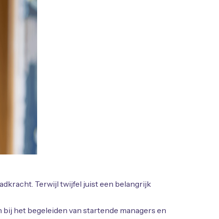
acht. Terwijl twijfel juist een belangrijk
n bij het begeleiden van startende managers en