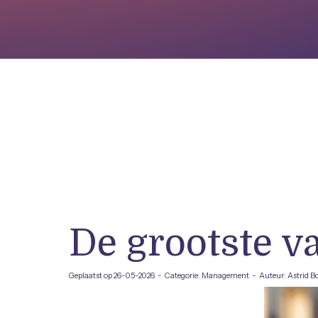
De grootste v
Geplaatst op 26-05-2026 - Categorie: Management - Auteur: Astrid B