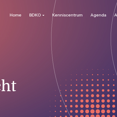
Home
BDKO
Kenniscentrum
Agenda
A
ht