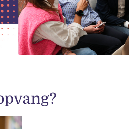
ropvang?