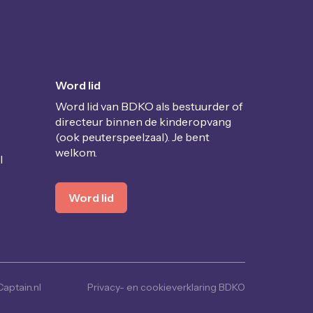
Word lid
Word lid van BDKO als bestuurder of
directeur binnen de kinderopvang
(ook peuterspeelzaal). Je bent
welkom.
l
Word lid
aptain.nl
Privacy- en cookieverklaring BDKO