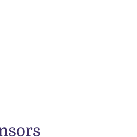
nsors