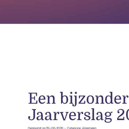
Een bijzonder
Jaarverslag 2
Geplaatst op 29-06-2026 - Categorie: Algemeen