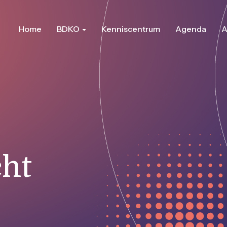
Home
BDKO
Kenniscentrum
Agenda
A
ht