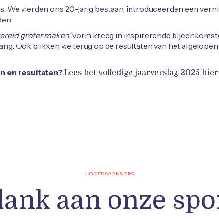
. We vierden ons 20-jarig bestaan, introduceerden een vern
den.
wereld groter maken'
vorm kreeg in inspirerende bijeenkomste
ng. Ook blikken we terug op de resultaten van het afgelopen 
en en resultaten?
Lees het volledige jaarverslag 2025 hier
HOOFDSPONSORS
dank aan onze spo