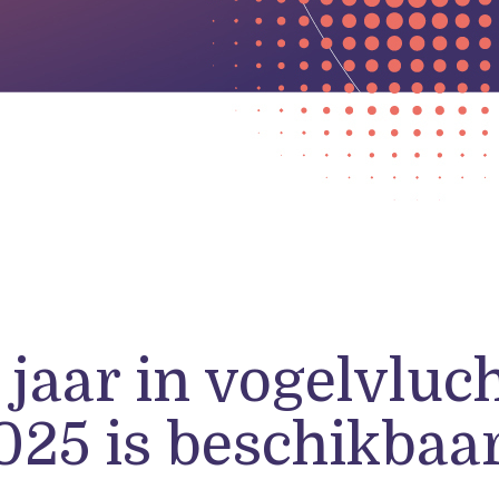
 jaar in vogelvluc
025 is beschikbaa